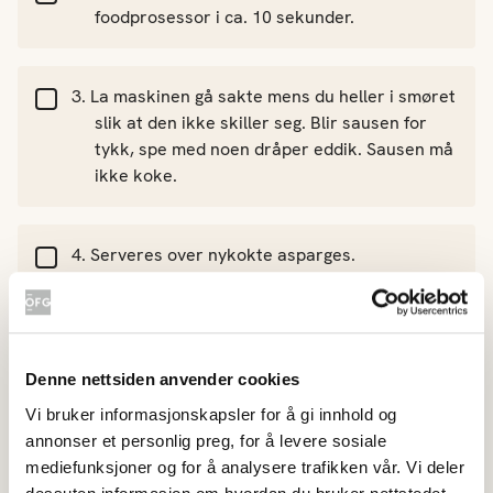
foodprosessor i ca. 10 sekunder.
La maskinen gå sakte mens du heller i smøret
slik at den ikke skiller seg. Blir sausen for
tykk, spe med noen dråper eddik. Sausen må
ikke koke.
Serveres over nykokte asparges.
Denne nettsiden anvender cookies
Hvor godt likte du oppskriften?
Vi bruker informasjonskapsler for å gi innhold og
annonser et personlig preg, for å levere sosiale
mediefunksjoner og for å analysere trafikken vår. Vi deler