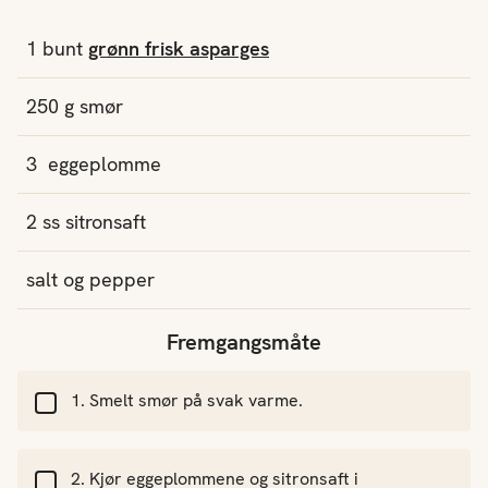
1
bunt
grønn frisk asparges
250
g
smør
3
eggeplomme
2
ss
sitronsaft
salt og pepper
Fremgangsmåte
Smelt smør på svak varme.
Kjør eggeplommene og sitronsaft i