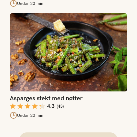
Under 20 min
Asparges stekt med nøtter
Asparges stekt med nøtter
4.3
(
43
)
Under 20 min