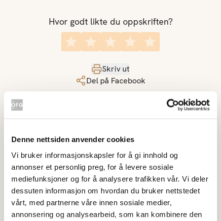
Hvor godt likte du oppskriften?
Skriv ut
Del på Facebook
Denne nettsiden anvender cookies
Flere friske desserter
Vi bruker informasjonskapsler for å gi innhold og
annonser et personlig preg, for å levere sosiale
Strawberry clusters
mediefunksjoner og for å analysere trafikken vår. Vi deler
dessuten informasjon om hvordan du bruker nettstedet
vårt, med partnerne våre innen sosiale medier,
annonsering og analysearbeid, som kan kombinere den