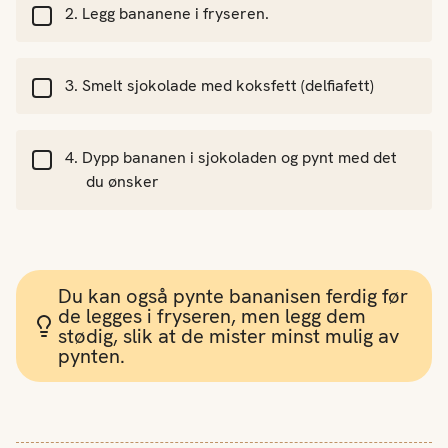
Legg bananene i fryseren.
Smelt sjokolade med koksfett (delfiafett)
Dypp bananen i sjokoladen og pynt med det
du ønsker
Du kan også pynte bananisen ferdig før
de legges i fryseren, men legg dem
stødig, slik at de mister minst mulig av
pynten.