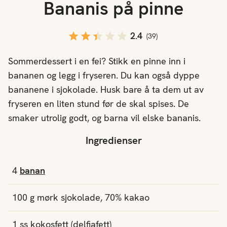
Bananis på pinne
2.4
(
39
)
Sommerdessert i en fei? Stikk en pinne inn i
bananen og legg i fryseren. Du kan også dyppe
bananene i sjokolade. Husk bare å ta dem ut av
fryseren en liten stund før de skal spises. De
smaker utrolig godt, og barna vil elske bananis.
Ingredienser
4
banan
100
g
mørk sjokolade, 70% kakao
1
ss
kokosfett (delfiafett)