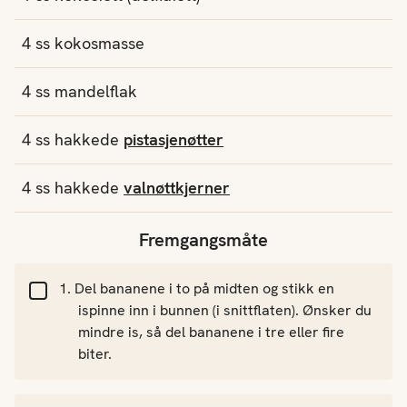
4
ss
kokosmasse
4
ss
mandelflak
4
ss
hakkede
pistasjenøtter
4
ss
hakkede
valnøttkjerner
Fremgangsmåte
Del bananene i to på midten og stikk en
ispinne inn i bunnen (i snittflaten). Ønsker du
mindre is, så del bananene i tre eller fire
biter.