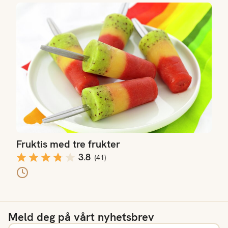
Fruktis med tre frukter
Fruktis med tre frukter
3.8
(
41
)
Meld deg på vårt nyhetsbrev