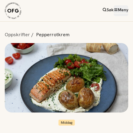
Søk
Meny
Oppskrifter
Pepperrotkrem
Middag