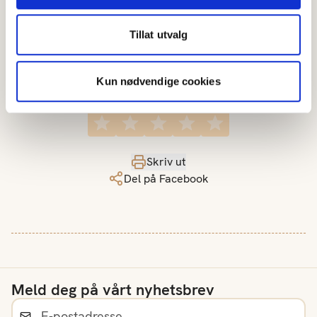
Tillat utvalg
Kun nødvendige cookies
Hvor godt likte du oppskriften?
Skriv ut
Del på Facebook
Meld deg på vårt nyhetsbrev