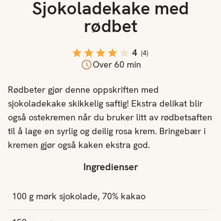
Sjokoladekake med
rødbet
4
(
4
)
Over 60 min
Rødbeter gjør denne oppskriften med
sjokoladekake skikkelig saftig! Ekstra delikat blir
også ostekremen når du bruker litt av rødbetsaften
til å lage en syrlig og deilig rosa krem. Bringebær i
kremen gjør også kaken ekstra god.
Ingredienser
100
g
mørk sjokolade, 70% kakao