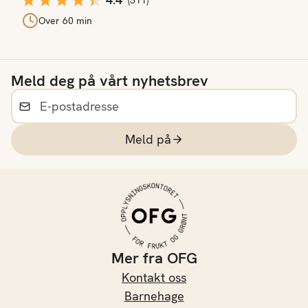
(
311
)
Over 60 min
Meld deg på vårt nyhetsbrev
Meld på
Mer fra OFG
Kontakt oss
Barnehage