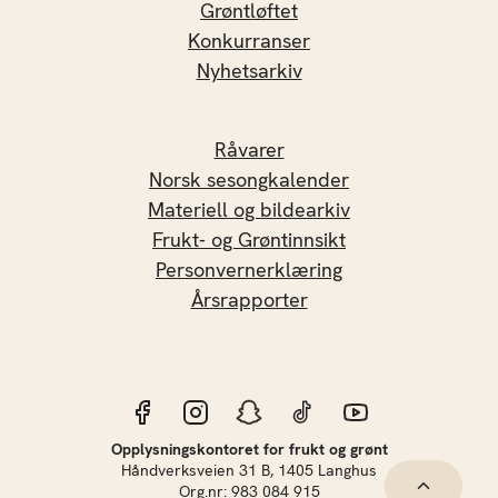
Grøntløftet
Konkurranser
Nyhetsarkiv
Råvarer
Norsk sesongkalender
Materiell og bildearkiv
Frukt- og Grøntinnsikt
Personvernerklæring
Årsrapporter
Opplysningskontoret for frukt og grønt
Håndverksveien 31 B, 1405 Langhus
Hopp til 
Org.nr: 983 084 915