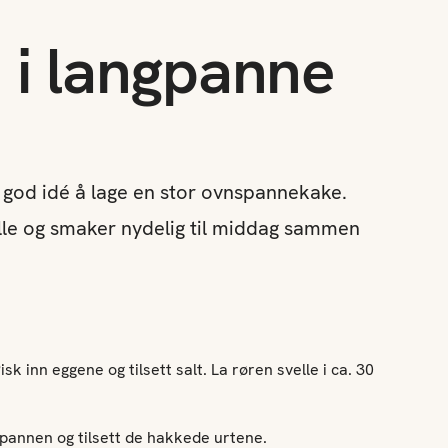
 i langpanne
n god idé å lage en stor ovnspannekake.
lle og smaker nydelig til middag sammen
sk inn eggene og tilsett salt. La røren svelle i ca. 30
 pannen og tilsett de hakkede urtene.