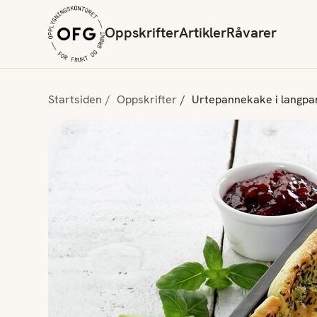
Oppskrifter
Artikler
Råvarer
Startsiden
Oppskrifter
Urtepannekake i langpa