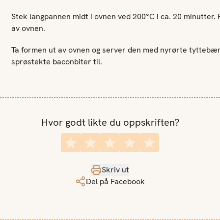
Stek langpannen midt i ovnen ved 200°C i ca. 20 minutter.
av ovnen.
Ta formen ut av ovnen og server den med nyrørte tyttebær-
sprøstekte baconbiter til.
Hvor godt likte du oppskriften?
Skriv ut
Del på Facebook