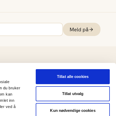
Meld på
Tillat alle cookies
osiale
n du bruker
Tillat utvalg
som kan
mlet inn
ler ved å
Kun nødvendige cookies