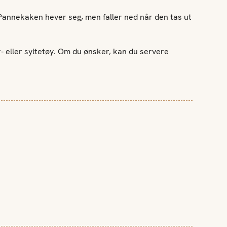
 Pannekaken hever seg, men faller ned når den tas ut
 eller syltetøy. Om du ønsker, kan du servere