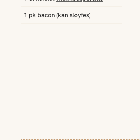
1
pk
bacon
(kan sløyfes)