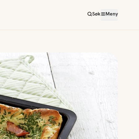
Søk
Meny