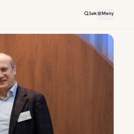
Søk
Meny