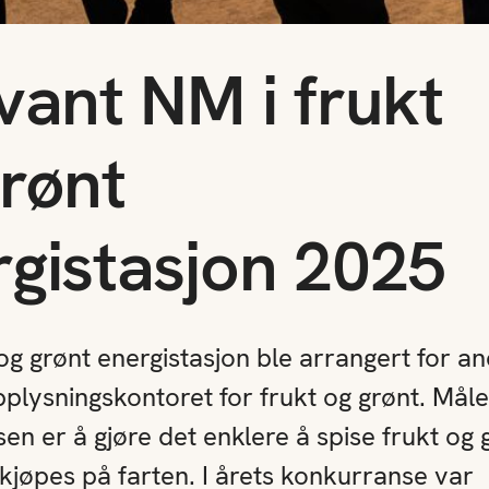
vant NM i frukt
rønt
rgistasjon 2025
og grønt energistasjon ble arrangert for an
plysningskontoret for frukt og grønt. Mål
en er å gjøre det enklere å spise frukt og 
kjøpes på farten. I årets konkurranse var