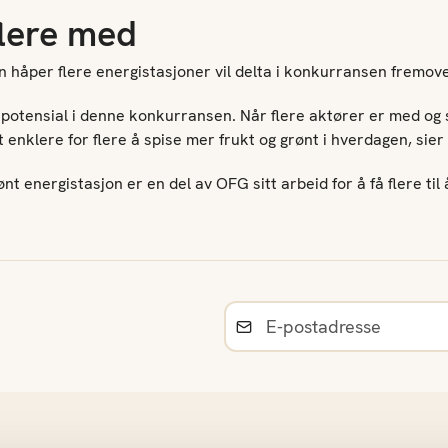
flere med
 håper flere energistasjoner vil delta i konkurransen fremov
t potensial i denne konkurransen. Når flere aktører er med og 
et enklere for flere å spise mer frukt og grønt i hverdagen, sie
ønt energistasjon er en del av OFG sitt arbeid for å få flere til