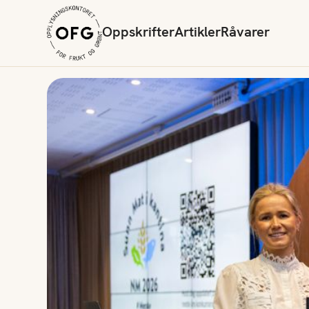
Oppskrifter
Artikler
Råvarer