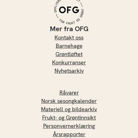
Mer fra OFG
Kontakt oss
Barnehage
Grøntløftet
Konkurranser
Nyhetsarkiv
Råvarer
Norsk sesongkalender
Materiell og bildearkiv
Frukt- og Grøntinnsikt
Personvernerklæring
Årsrapporter