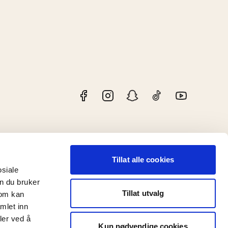
Tillat alle cookies
osiale
n du bruker
Tillat utvalg
som kan
mlet inn
ler ved å
Kun nødvendige cookies