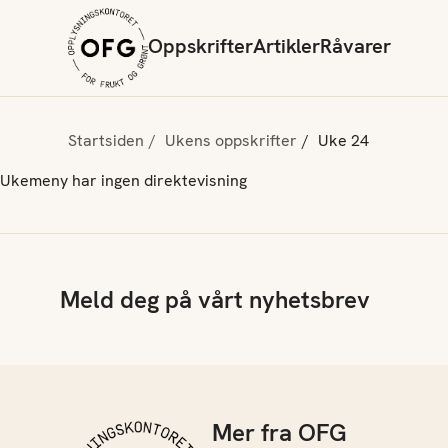
Oppskrifter
Artikler
Råvarer
Startsiden
Ukens oppskrifter
Uke 24
Ukemeny har ingen direktevisning
Meld deg på vårt nyhetsbrev
Mer fra OFG