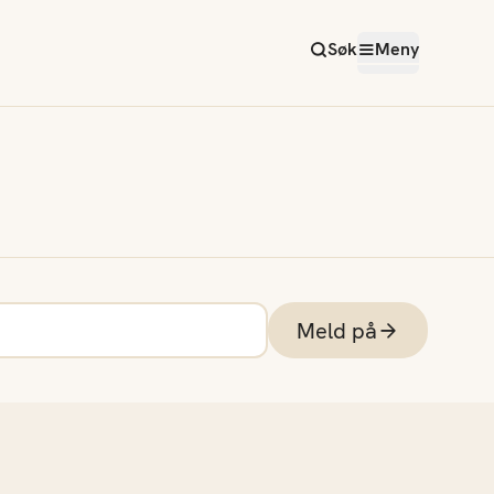
Søk
Meny
Meld på