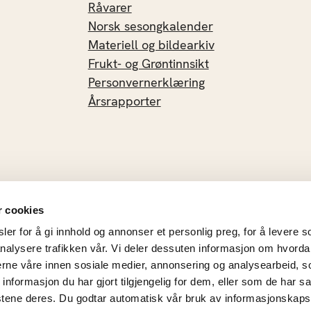
Råvarer
Norsk sesongkalender
Materiell og bildearkiv
Frukt- og Grøntinnsikt
Personvernerklæring
Årsrapporter
r cookies
er for å gi innhold og annonser et personlig preg, for å levere s
nalysere trafikken vår. Vi deler dessuten informasjon om hvorda
nerne våre innen sosiale medier, annonsering og analysearbeid, 
formasjon du har gjort tilgjengelig for dem, eller som de har sa
stene deres. Du godtar automatisk vår bruk av informasjonskaps