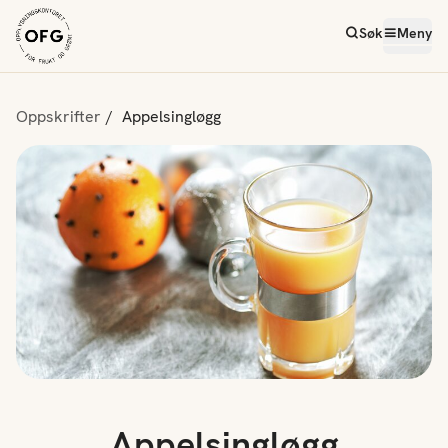
Søk
Meny
Oppskrifter
Appelsingløgg
Appelsingløgg