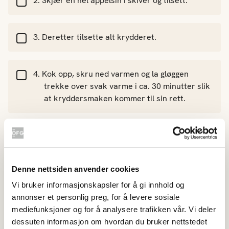
Skjær en hel appelsin i skiver og tilsett.
Deretter tilsette alt krydderet.
Kok opp, skru ned varmen og la gløggen
trekke over svak varme i ca. 30 minutter slik
at kryddersmaken kommer til sin rett.
Server appelsingløggen rykende varm f.eks.
sammen med pepperkaker.
Denne nettsiden anvender cookies
Vi bruker informasjonskapsler for å gi innhold og
annonser et personlig preg, for å levere sosiale
mediefunksjoner og for å analysere trafikken vår. Vi deler
Hvor godt likte du oppskriften?
dessuten informasjon om hvordan du bruker nettstedet