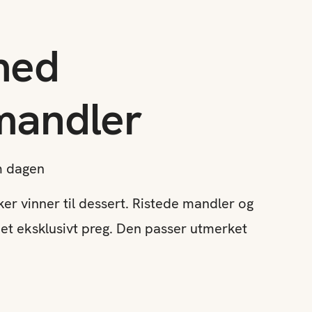
med
mandler
m dagen
ker vinner til dessert. Ristede mandler og
r et eksklusivt preg. Den passer utmerket