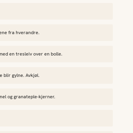
ene fra hverandre.
 med en tresleiv over en bolle.
blir gylne. Avkjøl.
nel og granateple-kjerner.