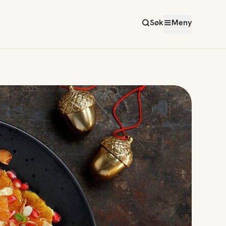
Søk
Meny