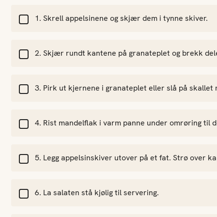
Skrell appelsinene og skjær dem i tynne skiver.
Skjær rundt kantene på granateplet og brekk del
Pirk ut kjernene i granateplet eller slå på skallet
Rist mandelflak i varm panne under omrøring til de 
Legg appelsinskiver utover på et fat. Strø over ka
La salaten stå kjølig til servering.