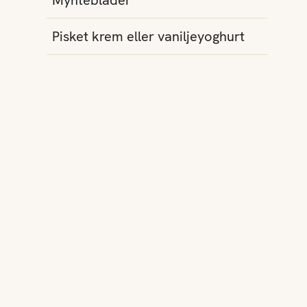
Mynteblader
Pisket krem eller vaniljeyoghurt