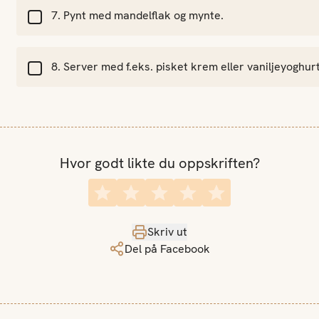
Pynt med mandelflak og mynte.
Server med f.eks. pisket krem eller vaniljeyoghurt
Hvor godt likte du oppskriften?
Skriv ut
Del på Facebook