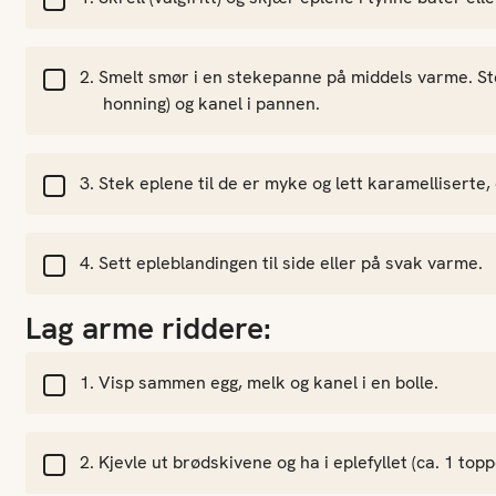
Smelt smør i en stekepanne på middels varme. Ste
honning) og kanel i pannen.
Stek eplene til de er myke og lett karamelliserte, 
Sett epleblandingen til side eller på svak varme.
Lag arme riddere:
Visp sammen egg, melk og kanel i en bolle.
Kjevle ut brødskivene og ha i eplefyllet (ca. 1 toppe