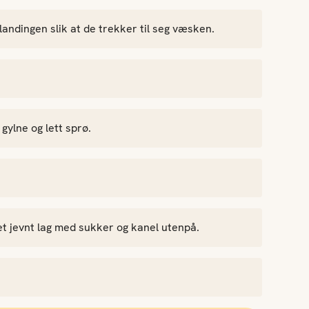
landingen slik at de trekker til seg væsken.
 gylne og lett sprø.
 et jevnt lag med sukker og kanel utenpå.