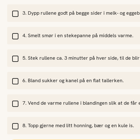
Dypp rullene godt på begge sider i melk- og eggeb
Smelt smør i en stekepanne på middels varme.
Stek rullene ca. 3 minutter på hver side, til de blir
Bland sukker og kanel på en flat tallerken.
Vend de varme rullene i blandingen slik at de får
Topp gjerne med litt honning, bær og en kule is.