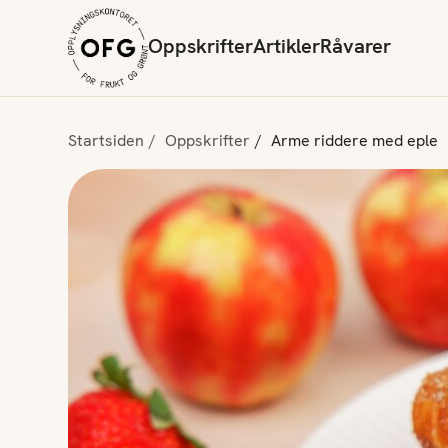
Oppskrifter
Artikler
Råvarer
Startsiden
Oppskrifter
Arme riddere med eple