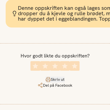
Denne oppskriften kan også lages som
dropper du å kjevle og rulle brødet, 
har dyppet det i eggeblandingen. Topp
Hvor godt likte du oppskriften?
Skriv ut
Del på Facebook