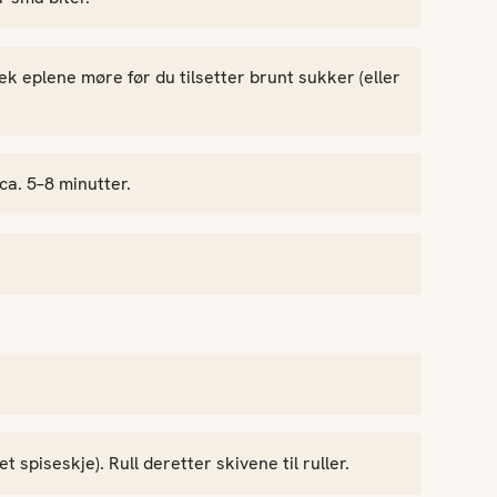
k eplene møre før du tilsetter brunt sukker (eller
ca. 5–8 minutter.
t spiseskje). Rull deretter skivene til ruller.