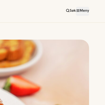
Søk
Meny