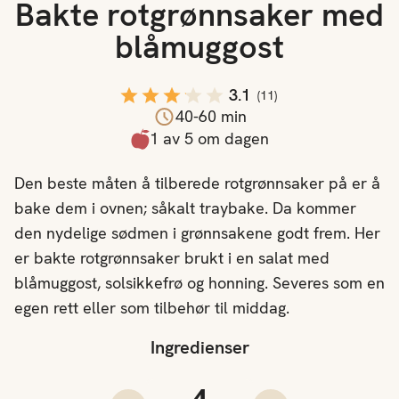
Bakte rotgrønnsaker med
blåmuggost
3.1
(
11
)
40-60 min
1 av 5 om dagen
Den beste måten å tilberede rotgrønnsaker på er å
bake dem i ovnen; såkalt traybake. Da kommer
den nydelige sødmen i grønnsakene godt frem. Her
er bakte rotgrønnsaker brukt i en salat med
blåmuggost, solsikkefrø og honning. Severes som en
egen rett eller som tilbehør til middag.
Ingredienser
Antall porsjoner