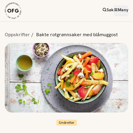
Søk
Meny
Oppskrifter
Bakte rotgrønnsaker med blåmuggost
Småretter