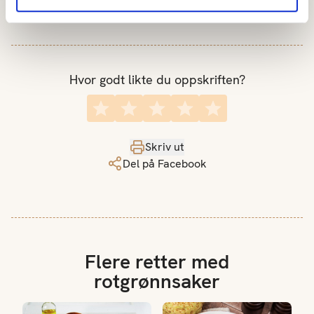
Hvor godt likte du oppskriften?
Skriv ut
Del på Facebook
Flere retter med
rotgrønnsaker
Bulgursalat med bakte rotgrønnsaker
Sellerirotpurè