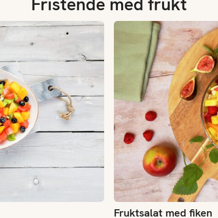
Fristende med frukt
Fruktsalat med fiken
Fruktsalat med fiken