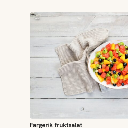
Fargerik fruktsalat
Fargerik fruktsalat