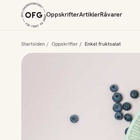
Oppskrifter
Artikler
Råvarer
Startsiden
Oppskrifter
Enkel fruktsalat