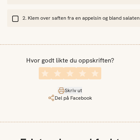
Klem over saften fra en appelsin og bland salat
Hvor godt likte du oppskriften?
Skriv ut
Del på Facebook