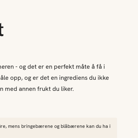
t
meren - og det er en perfekt måte å få i
åle opp, og er det en ingrediens du ikke
en med annen frukt du liker.
 fire, mens bringebærene og blåbærene kan du ha i