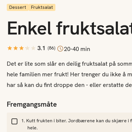
Dessert
Fruktsalat
Enkel fruktsala
3.1
(
86
)
20-40 min
Det er lite som slår en deilig fruktsalat på som
hele familien mer frukt! Her trenger du ikke å m
har så kan du fint droppe den - eller erstatte d
Fremgangsmåte
Kutt frukten i biter. Jordbærene kan du skjære i
hele.