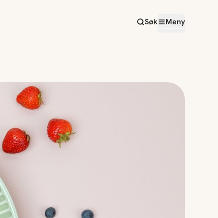
Søk
Meny