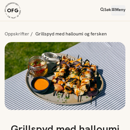
Søk
Meny
Oppskrifter
Grillspyd med halloumi og fersken
Grillspyd med halloumi