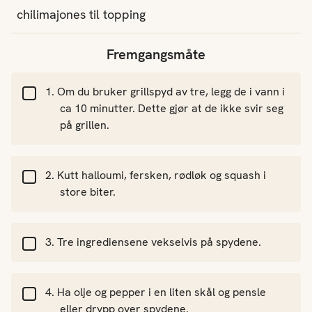
chilimajones
til topping
Fremgangsmåte
Om du bruker grillspyd av tre, legg de i vann i
ca 10 minutter. Dette gjør at de ikke svir seg
på grillen.
Kutt halloumi, fersken, rødløk og squash i
store biter.
Tre ingrediensene vekselvis på spydene.
Ha olje og pepper i en liten skål og pensle
eller drypp over spydene.