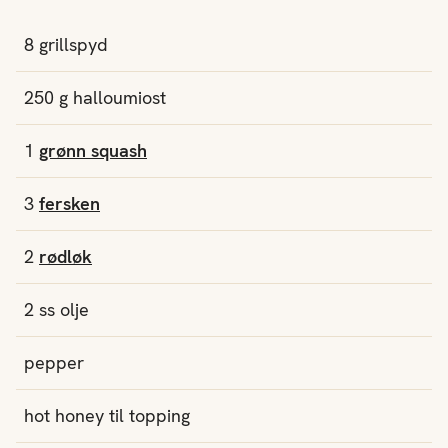
8
grillspyd
250
g
halloumiost
1
grønn squash
3
fersken
2
rødløk
2
ss
olje
pepper
hot honey
til topping