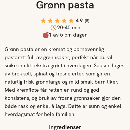
Grønn pasta
4.9
(
8
)
20-40 min
1 av 5 om dagen
Grønn pasta er en kremet og barnevennlig
pastarett full av grønnsaker, perfekt når du vil
snike inn litt ekstra grønt i hverdagen. Sausen lages
av brokkoli, spinat og frosne erter, som gir en
naturlig frisk grønnfarge og mild smak barn liker.
Med kremfløte får retten en rund og god
konsistens, og bruk av frosne grønnsaker gjør den
både rask og enkel å lage. Dette er sunn og enkel
hverdagsmat for hele familien.
Ingredienser