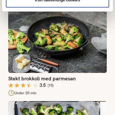
Stekt brokkoli med parmesan
Stekt brokkoli med parmesan
3.5
(
15
)
Under 20 min
Ovnsbakt brokkoli med hvitløk og sitron