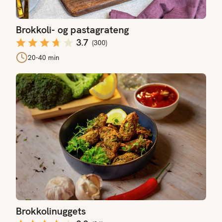
Brokkoli- og pastagrateng
3.7
(
300
)
20-40 min
Brokkolinuggets
Brokkolinuggets