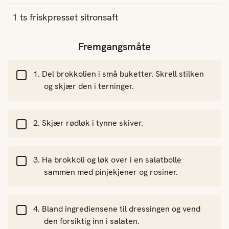
1
ts
friskpresset
sitronsaft
Fremgangsmåte
Del brokkolien i små buketter. Skrell stilken
og skjær den i terninger.
Skjær rødløk i tynne skiver.
Ha brokkoli og løk over i en salatbolle
sammen med pinjekjener og rosiner.
Bland ingrediensene til dressingen og vend
den forsiktig inn i salaten.