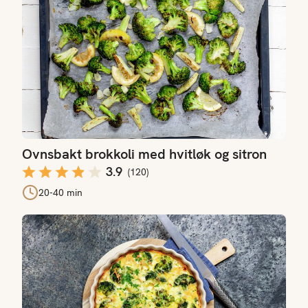
Ovnsbakt brokkoli med hvitløk og sitron
3.9
(
120
)
20-40 min
Brokkolipai