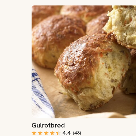
Gulrotbrød
Gulrotbrød
4.4
(
48
)