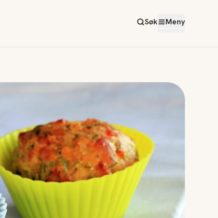
Søk
Meny