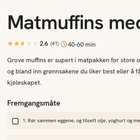
Matmuffins me
2.6
(
41
)
40-60 min
Grove muffins er supert i matpakken for store o
og bland inn grønnsakene du liker best eller å 
kjøleskapet.
Fremgangsmåte
Rør sammen eggene, og tilsett olje, yoghurt og me