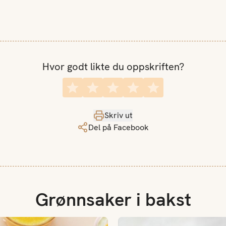
Hvor godt likte du oppskriften?
Skriv ut
Del på Facebook
Grønnsaker i bakst
Urtemuffins med squash