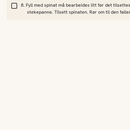
Fyll med spinat må bearbeides litt før det tilsette
stekepanne. Tilsett spinaten. Rør om til den falle