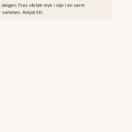
s deigen: Fres vårløk myk i olje i en varm
r sammen. Avkjøl litt.