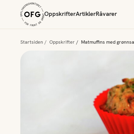
Oppskrifter
Artikler
Råvarer
Startsiden
Oppskrifter
Matmuffins med grønns