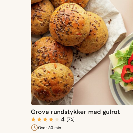
Grove rundstykker med gulrot
4
(
76
)
Over 60 min