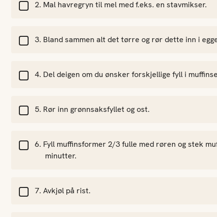
Mal havregryn til mel med f.eks. en stavmikser.
Bland sammen alt det tørre og rør dette inn i egg
Del deigen om du ønsker forskjellige fyll i muffins
Rør inn grønnsaksfyllet og ost.
Fyll muffinsformer 2/3 fulle med røren og stek mu
minutter.
Avkjøl på rist.