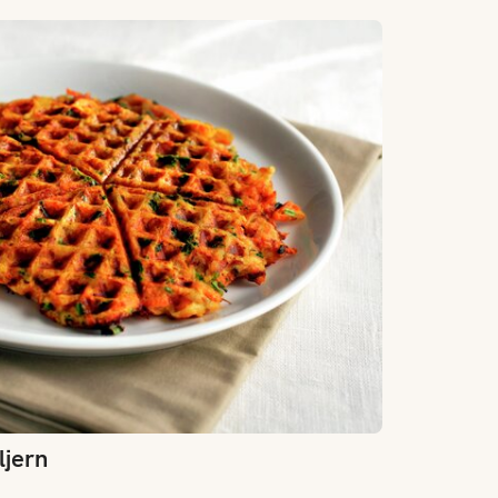
ljern