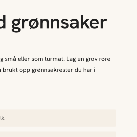
d grønnsaker
g små eller som turmat. Lag en grov røre
få brukt opp grønnsakrester du har i
lk.