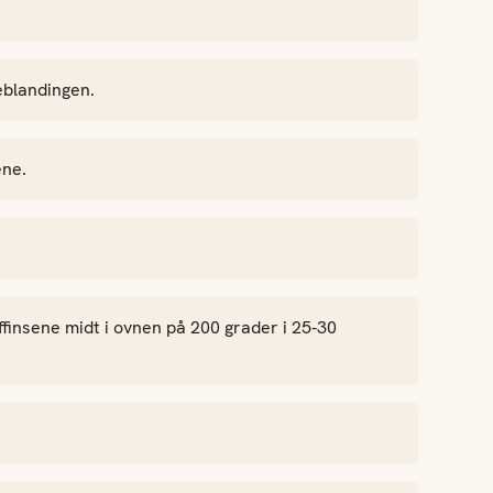
eblandingen.
ene.
ffinsene midt i ovnen på 200 grader i 25-30