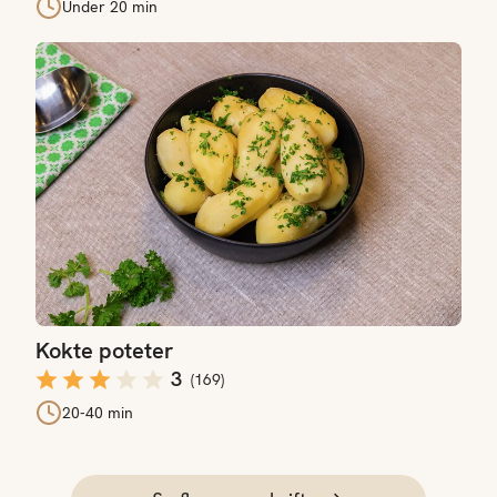
Under 20 min
Kokte poteter
Kokte poteter
3
(
169
)
20-40 min