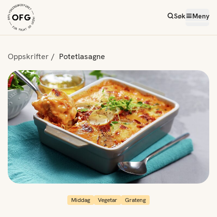
Søk
Meny
Oppskrifter
Potetlasagne
Middag
Vegetar
Grateng