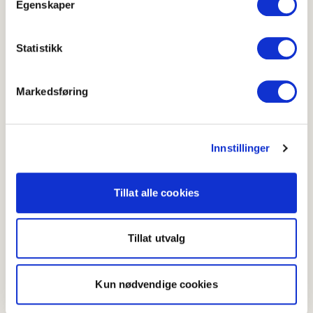
Egenskaper
Skriv ut
Del på Facebook
Statistikk
Markedsføring
Flere oppskrifter med poteter
Ovnsbakte poteter
Innstillinger
Tillat alle cookies
Tillat utvalg
Kun nødvendige cookies