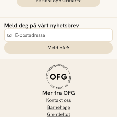
Se flere oppskrifter
Meld deg på vårt nyhetsbrev
Meld på
Mer fra OFG
Kontakt oss
Barnehage
Grøntløftet