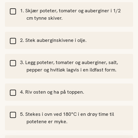
Skjær poteter, tomater og auberginer i 1/2
cm tynne skiver.
Stek auberginskivene i olje.
Legg poteter, tomater og auberginer, salt,
pepper og hvitløk lagvis i en ildfast form.
Riv osten og ha på toppen.
Stekes i ovn ved 180°C i en drøy time til
potetene er myke.