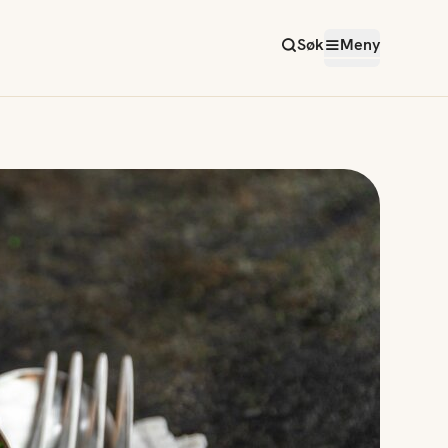
Søk
Meny