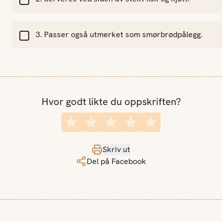
Passer også utmerket som smørbrødpålegg.
Hvor godt likte du oppskriften?
Skriv ut
Del på Facebook