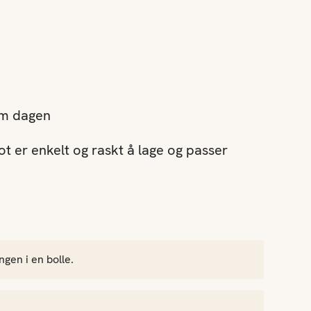
om dagen
t er enkelt og raskt å lage og passer
en i en bolle.