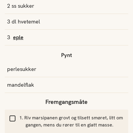
2
ss
sukker
3
dl
hvetemel
3
eple
Pynt
perlesukker
mandelflak
Fremgangsmåte
Riv marsipanen grovt og tilsett smøret, litt om
gangen, mens du rører til en glatt masse.