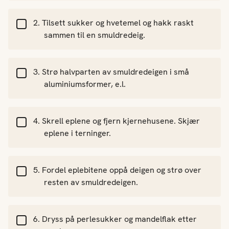
Tilsett sukker og hvetemel og hakk raskt
sammen til en smuldredeig.
Strø halvparten av smuldredeigen i små
aluminiumsformer, e.l.
Skrell eplene og fjern kjernehusene. Skjær
eplene i terninger.
Fordel eplebitene oppå deigen og strø over
resten av smuldredeigen.
Dryss på perlesukker og mandelflak etter