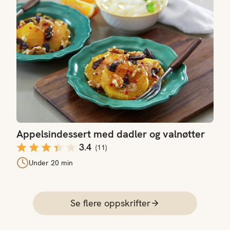
Appelsindessert med dadler og valnøtter
3.4
(
11
)
Under 20 min
Se flere oppskrifter