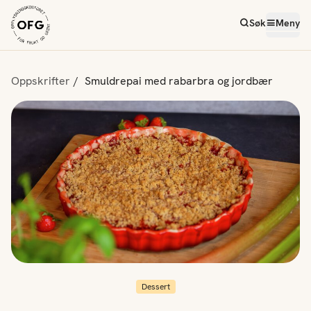
Søk
Meny
Oppskrifter
Smuldrepai med rabarbra og jordbær
Dessert