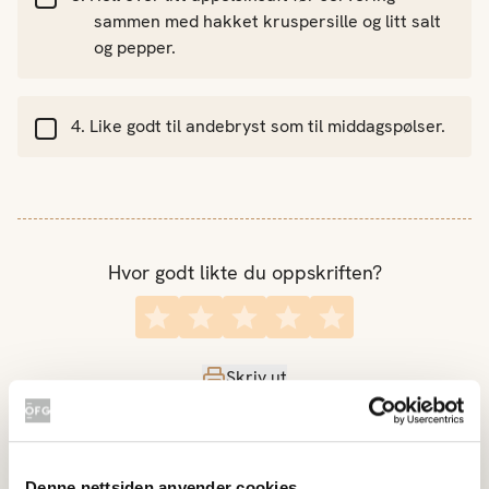
sammen med hakket kruspersille og litt salt
og pepper.
Like godt til andebryst som til middagspølser.
Hvor godt likte du oppskriften?
Skriv ut
Del på Facebook
Denne nettsiden anvender cookies