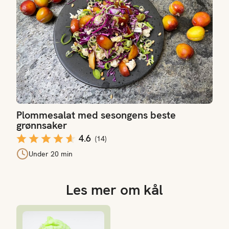
Plommesalat med sesongens beste
grønnsaker
4.6
(
14
)
Under 20 min
Les mer om kål
Spisskål