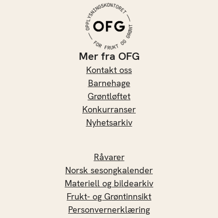
Mer fra OFG
Kontakt oss
Barnehage
Grøntløftet
Konkurranser
Nyhetsarkiv
Råvarer
Norsk sesongkalender
Materiell og bildearkiv
Frukt- og Grøntinnsikt
Personvernerklæring