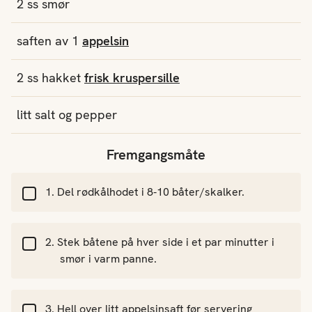
2
ss
smør
saften av
1
appelsin
2
ss
hakket
frisk kruspersille
litt salt og pepper
Fremgangsmåte
Del rødkålhodet i 8-10 båter/skalker.
Stek båtene på hver side i et par minutter i
smør i varm panne.
Hell over litt appelsinsaft før servering