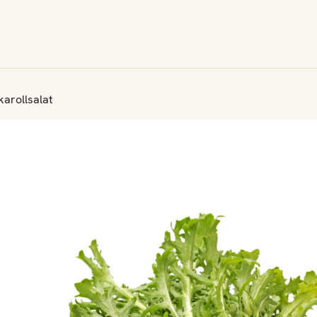
arollsalat