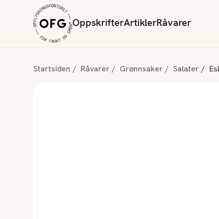
Oppskrifter
Artikler
Råvarer
Startsiden
Råvarer
Grønnsaker
Salater
Esk