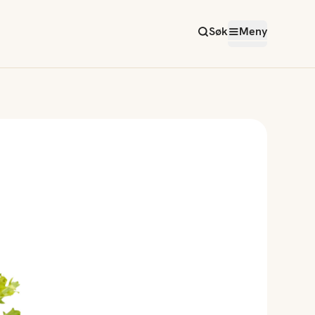
Søk
Meny