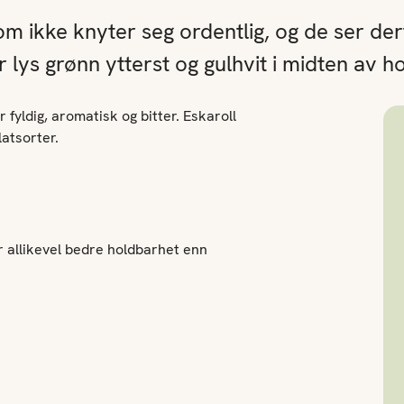
m ikke knyter seg ordentlig, og de ser der
er lys grønn ytterst og gulhvit i midten av h
fyldig, aromatisk og bitter. Eskaroll
atsorter.
r allikevel bedre holdbarhet enn