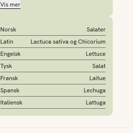
Vis mer
Norsk
Salater
Latin
Lactuca sativa og Chicorium
Engelsk
Lettuce
Tysk
Salat
Fransk
Laitue
Spansk
Lechuga
Italiensk
Lattuga