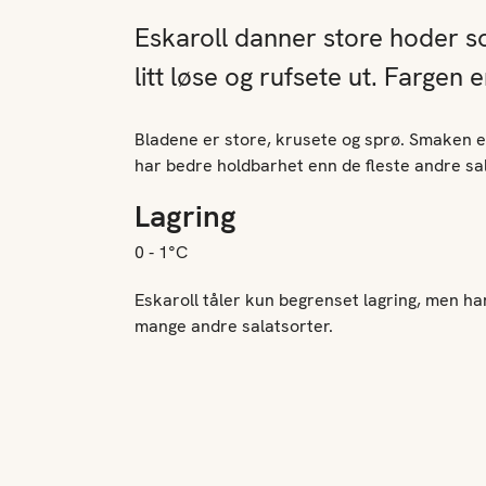
Eskaroll danner store hoder so
litt løse og rufsete ut. Fargen 
Bladene er store, krusete og sprø. Smaken er 
har bedre holdbarhet enn de fleste andre sal
Lagring
0 - 1°C
Eskaroll tåler kun begrenset lagring, men ha
mange andre salatsorter.