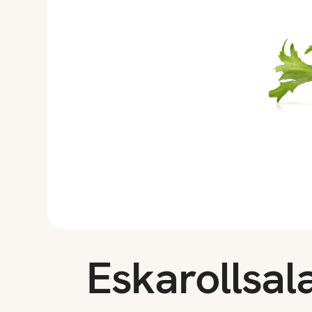
Eskarollsal