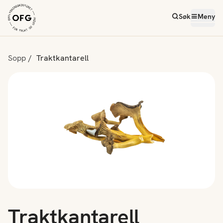
Søk
Meny
Sopp
Traktkantarell
Traktkantarell