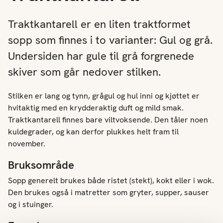
Traktkantarell er en liten traktformet
sopp som finnes i to varianter: Gul og grå.
Undersiden har gule til grå forgrenede
skiver som går nedover stilken.
Stilken er lang og tynn, grågul og hul inni og kjøttet er
hvitaktig med en krydderaktig duft og mild smak.
Traktkantarell finnes bare viltvoksende. Den tåler noen
kuldegrader, og kan derfor plukkes helt fram til
november.
Bruksområde
Sopp generelt brukes både ristet (stekt), kokt eller i wok.
Den brukes også i matretter som gryter, supper, sauser
og i stuinger.