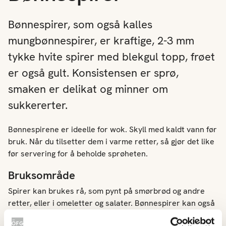
Bønnespirer, som også kalles
mungbønnespirer, er kraftige, 2-3 mm
tykke hvite spirer med blekgul topp, frøet
er også gult. Konsistensen er sprø,
smaken er delikat og minner om
sukkererter.
Bønnespirene er ideelle for wok. Skyll med kaldt vann før
bruk. Når du tilsetter dem i varme retter, så gjør det like
før servering for å beholde sprøheten.
Bruksområde
Spirer kan brukes rå, som pynt på smørbrød og andre
retter, eller i omeletter og salater. Bønnespirer kan også
gis et hurtig oppkok og brukes som tilbehør til andre