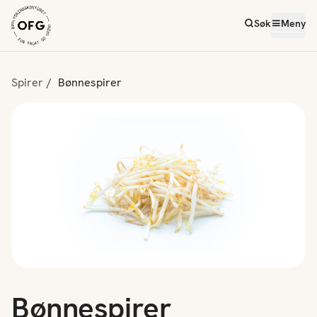
Søk
Meny
Spirer
Bønnespirer
Bønnespirer