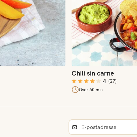
Chili sin carne
4
(
27
)
Over 60 min