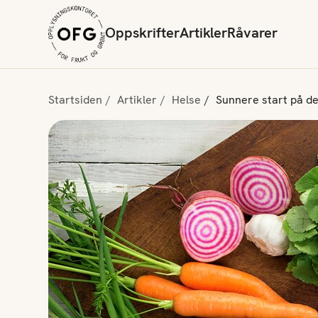
Oppskrifter
Artikler
Råvarer
Startsiden
Artikler
Helse
Sunnere start på de