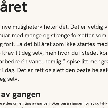
året
 nye muligheter» heter det. Det er veldig v
januar med mange og strenge forsetter som
g fort. La det bli året som ikke startes med 
e krav til deg selv, men hvor du i stedet k
orbedre én vane, nemlig å spise litt mer g
 i dag. Det er rett og slett den beste helse
eg selv.
g av gangen
re deg om en ting av gangen, øker også sjansen for at du lyk