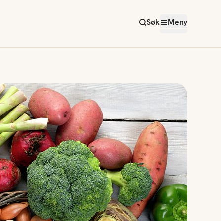
Søk
Meny