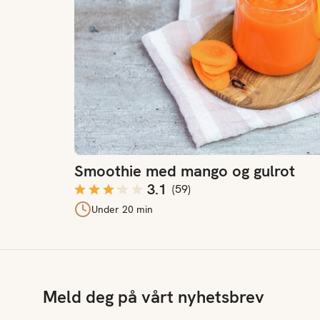
Smoothie med mango og gulrot
3.1
(
59
)
Under 20 min
Meld deg på vårt nyhetsbrev