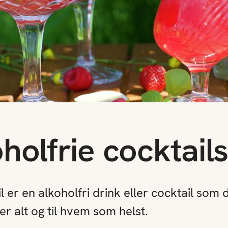
holfrie cocktail
 er en alkoholfri drink eller cocktail som 
r alt og til hvem som helst.