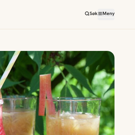
Søk
Meny