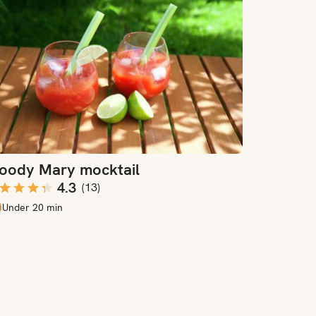
loody Mary mocktail
4.3
(
13
)
Under 20 min