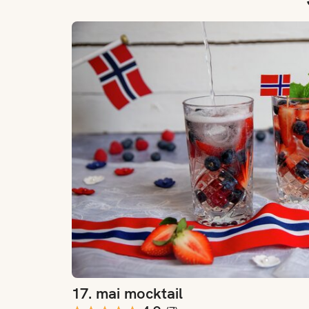
17. mai mocktail
17. mai mocktail