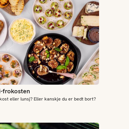
i-frokosten
ost eller lunsj? Eller kanskje du er bedt bort?