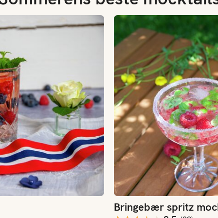
Bringebær spritz mocktail
Bringebær spritz moc