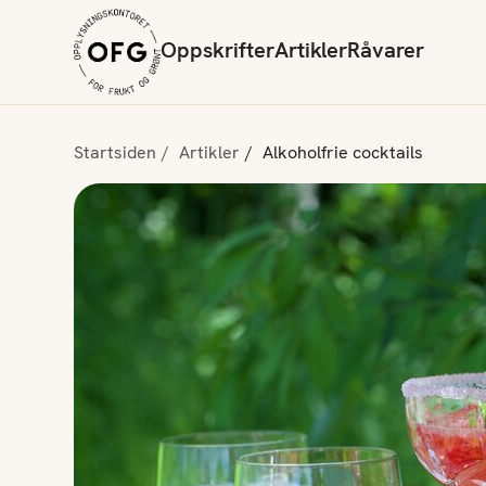
Oppskrifter
Artikler
Råvarer
Startsiden
Artikler
Alkoholfrie cocktails