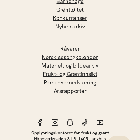
Barnehage
Grøntløftet
Konkurranser
Nyhetsarkiv
Råvarer
Norsk sesongkalender
Materiell og bildearkiv
Frukt- og Grøntinnsikt
Personvernerklæring
Årsrapporter
Opplysningskontoret for frukt og grønt
Håndverksveien 31 B, 1405 Langhus