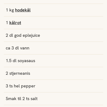
1
kg
hodekål
1
kålrot
2
dl
god
eplejuice
ca
3
dl
vann
1.5
dl
soyasaus
2
stjerneanis
3
ts
hel pepper
Smak til
2
ts
salt