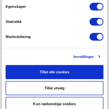
Egenskaper
Skriv ut
Del på Facebook
Statistikk
Markedsføring
Relaterte oppskrifter
Innstillinger
Enkel gryte med rotgrønnsaker
Tillat alle cookies
Tillat utvalg
Kun nødvendige cookies