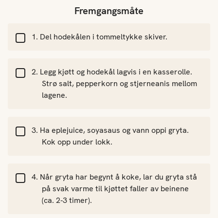
Fremgangsmåte
Del hodekålen i tommeltykke skiver.
Legg kjøtt og hodekål lagvis i en kasserolle.
Strø salt, pepperkorn og stjerneanis mellom
lagene.
Ha eplejuice, soyasaus og vann oppi gryta.
Kok opp under lokk.
Når gryta har begynt å koke, lar du gryta stå
på svak varme til kjøttet faller av beinene
(ca. 2-3 timer).