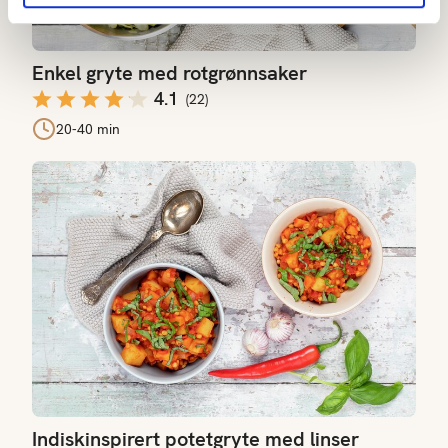
Enkel gryte med rotgrønnsaker
4.1
(
22
)
20-40 min
Indiskinspirert potetgryte med linser
Indiskinspirert potetgryte med linser