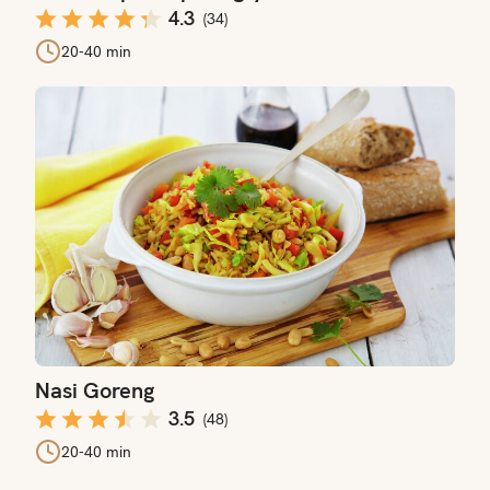
4.3
(
34
)
20-40 min
Nasi Goreng
Nasi Goreng
3.5
(
48
)
20-40 min