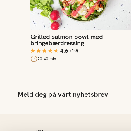
Grilled salmon bowl med
bringebærdressing
4.6
(
10
)
20-40 min
Meld deg på vårt nyhetsbrev