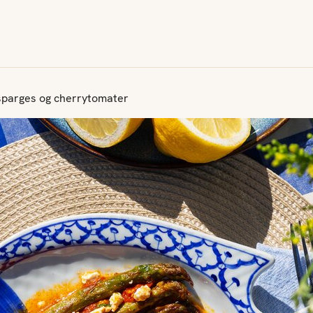
 asparges og cherrytomater