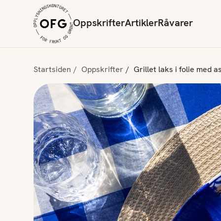
Oppskrifter
Artikler
Råvarer
Startsiden
Oppskrifter
Grillet laks i folie med