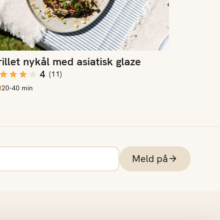
illet nykål med asiatisk glaze
4
(
11
)
20-40 min
Meld på