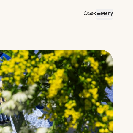
Søk
Meny