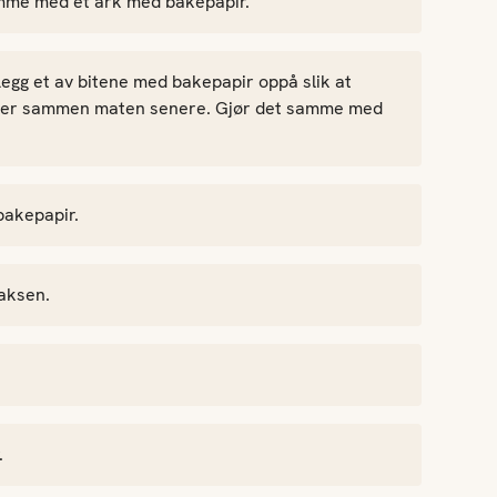
samme med et ark med bakepapir.
Legg et av bitene med bakepapir oppå slik at
etter sammen maten senere. Gjør det samme med
bakepapir.
aksen.
.