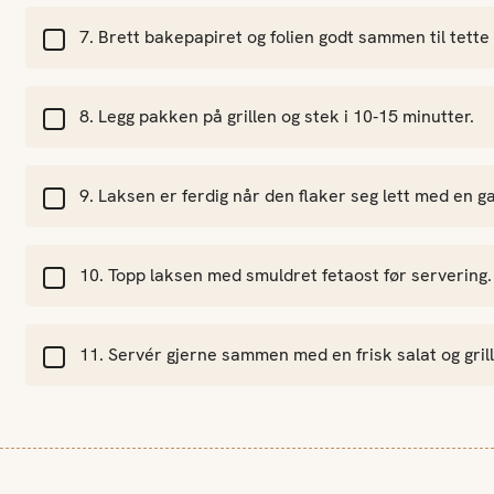
Brett bakepapiret og folien godt sammen til tette
Legg pakken på grillen og stek i 10-15 minutter.
Laksen er ferdig når den flaker seg lett med en ga
Topp laksen med smuldret fetaost før servering.
Servér gjerne sammen med en frisk salat og gril