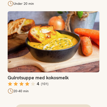
Under 20 min
Gulrotsuppe med kokosmelk
Gulrotsuppe med kokosmelk
4
(
101
)
20-40 min