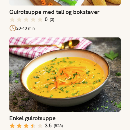
Gulrotsuppe med tall og bokstaver
0
(
0
)
20-40 min
Enkel gulrotsuppe
Enkel gulrotsuppe
3.5
(
526
)