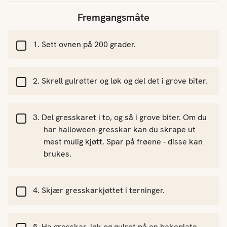
Fremgangsmåte
Sett ovnen på 200 grader.
Skrell gulrøtter og løk og del det i grove biter.
Del gresskaret i to, og så i grove biter. Om du
har halloween-gresskar kan du skrape ut
mest mulig kjøtt. Spar på frøene - disse kan
brukes.
Skjær gresskarkjøttet i terninger.
Ha gresskar, løk og gulrot på en bakeplate