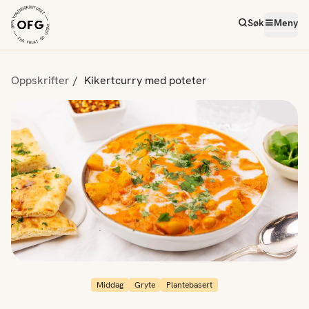
Søk
Meny
Oppskrifter
Kikertcurry med poteter
Middag
Gryte
Plantebasert