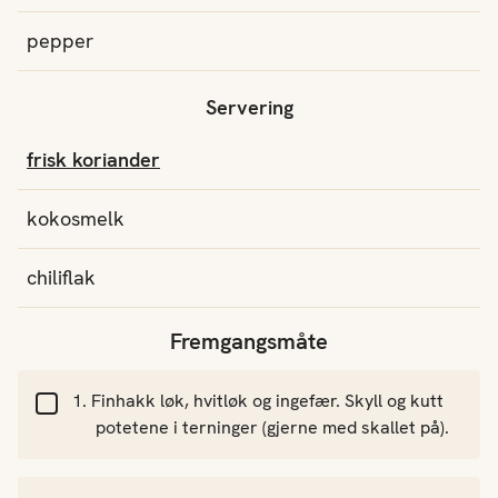
pepper
Servering
frisk koriander
kokosmelk
chiliflak
Fremgangsmåte
Finhakk løk, hvitløk og ingefær. Skyll og kutt
potetene i terninger (gjerne med skallet på).