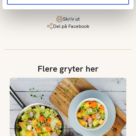
Skriv ut
Del på Facebook
Flere gryter her
Enkel gryte med rotgrønnsaker