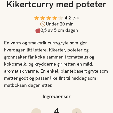
Kikertcurry med poteter
4.2
(
60
)
Under 20 min
2,5 av 5 om dagen
En varm og smaksrik currygryte som gjør
hverdagen litt lettere. Kikerter, poteter og
grønnsaker får koke sammen i tomatsaus og
kokosmelk, og krydderne gir retten en mild,
aromatisk varme. En enkel, plantebasert gryte som
metter godt og passer like fint til middag som i
matboksen dagen etter.
Ingredienser
Antall porsjoner