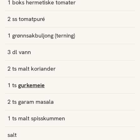
1
boks
hermetiske tomater
2
ss
tomatpuré
1
grønnsakbuljong (terning)
3
dl
vann
2
ts
malt koriander
1
ts
gurkemeie
2
ts
garam masala
1
ts
malt spisskummen
salt