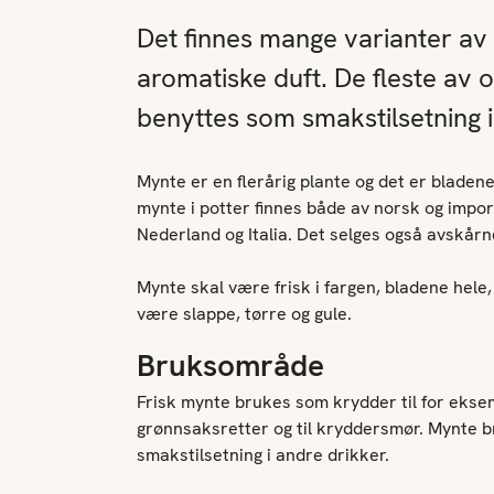
Det finnes mange varianter av 
aromatiske duft. De fleste av
benyttes som smakstilsetning 
Mynte er en flerårig plante og det er bladen
mynte i potter finnes både av norsk og import
Nederland og Italia. Det selges også avskårn
Mynte skal være frisk i fargen, bladene hele,
være slappe, tørre og gule.
Bruksområde
Frisk mynte brukes som krydder til for ekse
grønnsaksretter og til kryddersmør. Mynte br
smakstilsetning i andre drikker.