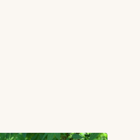
ito virgin