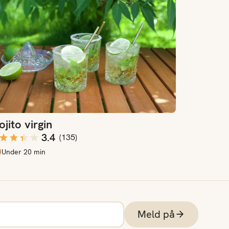
jito virgin
3.4
(
135
)
Under 20 min
Meld på