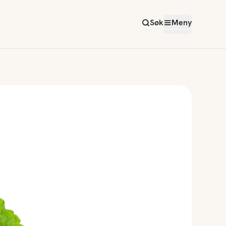
Søk
Meny