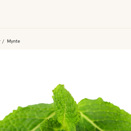
r
Mynte