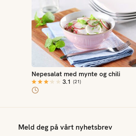
Nepesalat med mynte og chili
3.1
(
21
)
Meld deg på vårt nyhetsbrev