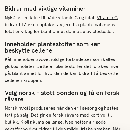
Bidrar med viktige vitaminer
Nykål er en kilde til både vitamin C og folat.
Vitamin C
bidrar til å øke opptaket av jern fra plantemat, mens
folat er viktig for blant annet dannelse av blodceller.
Inneholder plantestoffer som kan
beskytte cellene
Kål inneholder svovelholdige forbindelser som kalles
glukosinolater. Dette er plantestoffer det forskes mye
på, blant annet for hvordan de kan bidra til å beskytte
cellene i kroppen.
Velg norsk – støtt bonden og få en fersk
råvare
Norsk nykål produseres når den er i sesong og høstes
tett på salg. Det gir en fersk råvare med kort vei til
butikk. Kjølig klima og lange, lyse netter gir gode
vekstforhold og bidrar til den milde, friske smaken. Når