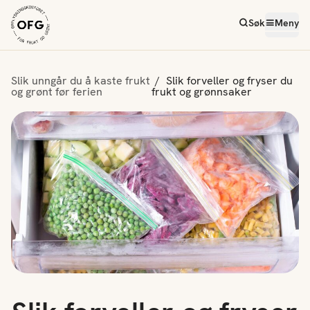
Søk
Meny
Slik unngår du å kaste frukt
Slik forveller og fryser du
og grønt før ferien
frukt og grønnsaker