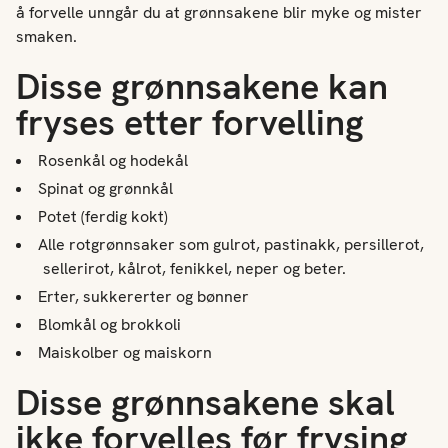
å forvelle unngår du at grønnsakene blir myke og mister
smaken.
Disse grønnsakene kan
fryses etter forvelling
Rosenkål og hodekål
Spinat og grønnkål
Potet (ferdig kokt)
Alle rotgrønnsaker som gulrot, pastinakk, persillerot,
sellerirot, kålrot, fenikkel, neper og beter.
Erter, sukkererter og bønner
Blomkål og brokkoli
Maiskolber og maiskorn
Disse grønnsakene skal
ikke forvelles før frysing