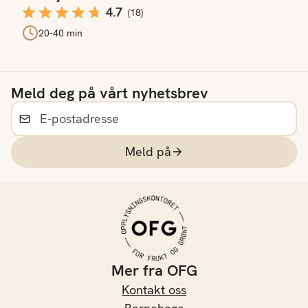
4.7
(
18
)
20-40 min
Meld deg på vårt nyhetsbrev
Meld på
Mer fra OFG
Kontakt oss