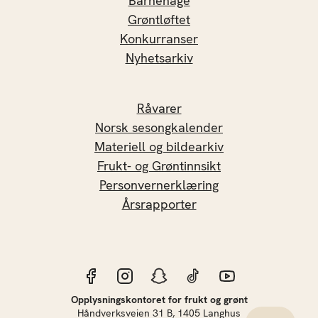
Barnehage
Grøntløftet
Konkurranser
Nyhetsarkiv
Råvarer
Norsk sesongkalender
Materiell og bildearkiv
Frukt- og Grøntinnsikt
Personvernerklæring
Årsrapporter
Opplysningskontoret for frukt og grønt
Håndverksveien 31 B, 1405 Langhus