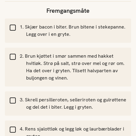
Fremgangsmåte
Skjær bacon i biter. Brun bitene i stekepanne.
Legg over i en gryte.
Brun kjøttet i smør sammen med hakket
hvitløk. Strø på salt, strø over mel og rør om.
Ha det over i gryten. Tilsett halvparten av
buljongen og vinen.
Skrell persilleroten, selleriroten og gulrøttene
og del det i biter. Legg i gryten.
Rens sjalottløk og legg løk og laurbærblader i