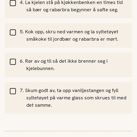
La kjelen stå på kjøkkenbenken en times tid
så bær og rabarbra begynner å safte seg.
Kok opp, skru ned varmen og la syltetøyet
småkoke til jordbær og rabarbra er mørt.
Rør av og til så det ikke brenner seg i
kjelebunnen.
Skum godt av, ta opp vaniljestangen og fyll
syltetøyet på varme glass som skrues til med
det samme.