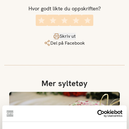
Hvor godt likte du oppskriften?
Skriv ut
Del på Facebook
Mer syltetøy
Bringebærsyltetøy med stjerneanis