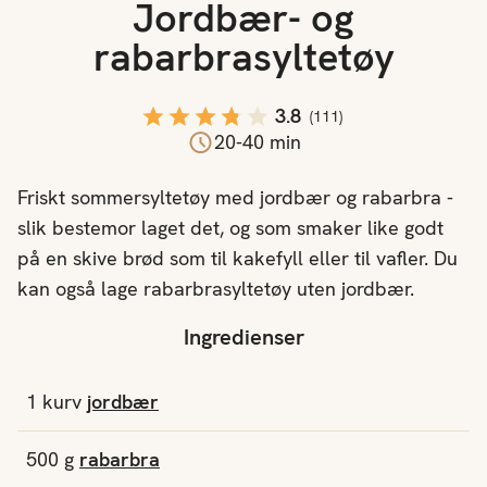
Jordbær- og
rabarbrasyltetøy
3.8
(
111
)
20-40 min
Friskt sommersyltetøy med jordbær og rabarbra -
slik bestemor laget det, og som smaker like godt
på en skive brød som til kakefyll eller til vafler. Du
kan også lage rabarbrasyltetøy uten jordbær.
Ingredienser
1
kurv
jordbær
500
g
rabarbra