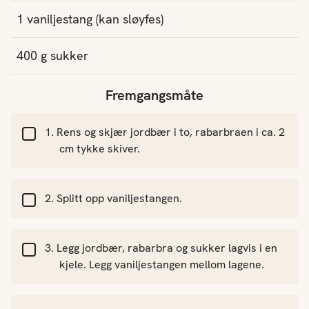
1
vaniljestang
(kan sløyfes)
400
g
sukker
Fremgangsmåte
Rens og skjær jordbær i to, rabarbraen i ca. 2
cm tykke skiver.
Splitt opp vaniljestangen.
Legg jordbær, rabarbra og sukker lagvis i en
kjele. Legg vaniljestangen mellom lagene.