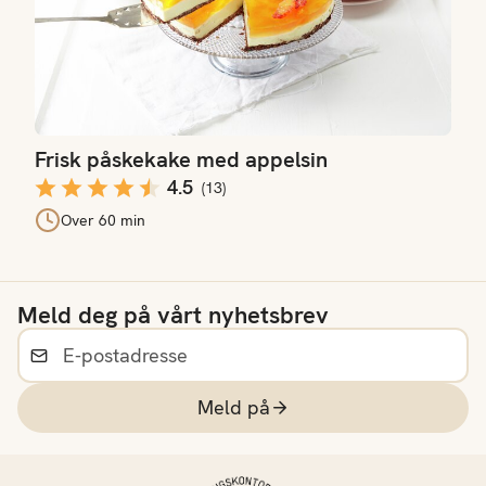
Frisk påskekake med appelsin
4.5
(
13
)
Over 60 min
Meld deg på vårt nyhetsbrev
Meld på