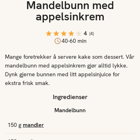
Mandelbunn med
appelsinkrem
4
(
4
)
40-60 min
Mange foretrekker å servere kake som dessert. Vår
mandelbunn med appelsinkrem gjør alltid lykke.
Dynk gjerne bunnen med litt appelsinjuice for
ekstra frisk smak.
Ingredienser
Mandelbunn
150
g
mandler