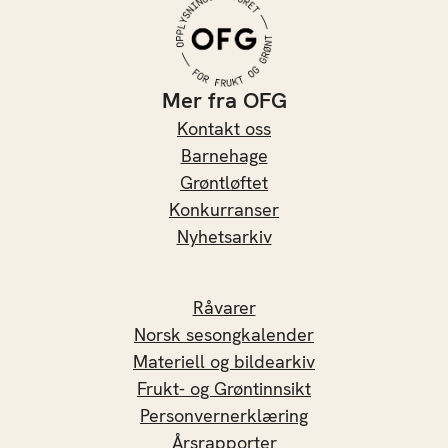
Mer fra OFG
Kontakt oss
Barnehage
Grøntløftet
Konkurranser
Nyhetsarkiv
Råvarer
Norsk sesongkalender
Materiell og bildearkiv
Frukt- og Grøntinnsikt
Personvernerklæring
Årsrapporter