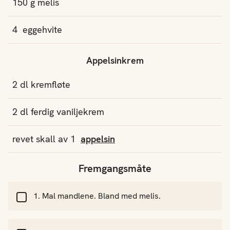
150
g
melis
4
eggehvite
Appelsinkrem
2
dl
kremfløte
2
dl
ferdig vaniljekrem
revet skall av
1
appelsin
Fremgangsmåte
Mal mandlene. Bland med melis.