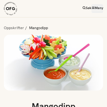
Søk
Meny
Oppskrifter
Mangodipp
Mangodipp