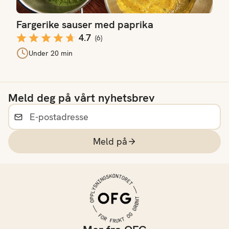
Fargerike sauser med paprika
4.7
(
6
)
Under 20 min
Meld deg på vårt nyhetsbrev
Meld på