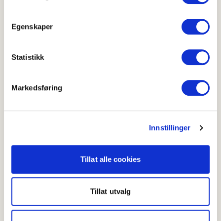
Egenskaper
Statistikk
Markedsføring
Dipper til oppkuttede grønnsaker
4
(
1
)
Innstillinger
20-40 min
Grønnsaker med dipp
Tillat alle cookies
Tillat utvalg