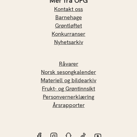
Mer fra OFG
Kontakt oss
Barnehage
Grøntløftet
Konkurranser
Nyhetsarkiv
Råvarer
Norsk sesongkalender
Materiell og bildearkiv
Frukt- og Grøntinnsikt
Personvernerklæring
Årsrapporter