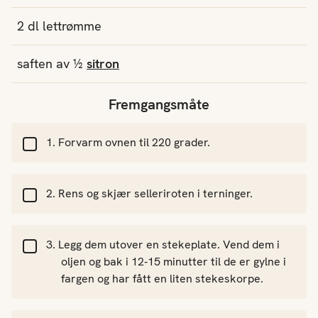
2
dl
lettrømme
saften av
½
sitron
Fremgangsmåte
Forvarm ovnen til 220 grader.
Rens og skjær selleriroten i terninger.
Legg dem utover en stekeplate. Vend dem i
oljen og bak i 12-15 minutter til de er gylne i
fargen og har fått en liten stekeskorpe.