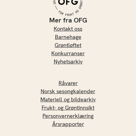
Mer fra OFG
Kontakt oss
Barnehage
Grøntløftet
Konkurranser
Nyhetsarkiv
Råvarer
Norsk sesongkalender
Materiell og bildearkiv
Frukt- og Grøntinnsikt
Personvernerklæring
Årsrapporter