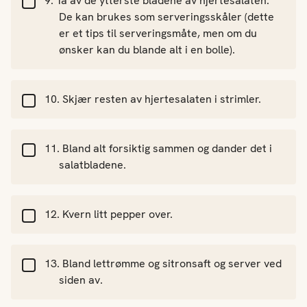
Ta av de ytterste bladene av hjertesalaten.
De kan brukes som serveringsskåler (dette
er et tips til serveringsmåte, men om du
ønsker kan du blande alt i en bolle).
Skjær resten av hjertesalaten i strimler.
Bland alt forsiktig sammen og dander det i
salatbladene.
Kvern litt pepper over.
Bland lettrømme og sitronsaft og server ved
siden av.