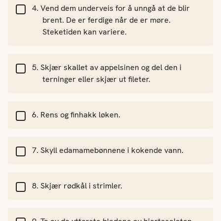
Vend dem underveis for å unngå at de blir
brent. De er ferdige når de er møre.
Steketiden kan variere.
Skjær skallet av appelsinen og del den i
terninger eller skjær ut fileter.
Rens og finhakk løken.
Skyll edamamebønnene i kokende vann.
Skjær rødkål i strimler.