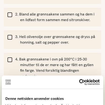
Bland alle grønnsakene sammen og ha dem i
en ildfast form sammen med sitronskiver.
Hell olivenolje over grønnsakene og dryss på
honning, salt og pepper over.
Bak grønnsakene i ovn på 200°C i 25-30
minutter til de er møre og har fått en gyllen
fin farge. Vend forsiktig blandingen
underveis.
Ovnsbakte grønnsaker passer til det aller
meste. Den kan også serveres alene som en
Denne nettsiden anvender cookies
egen grønnsaksrett, gjerne med litt reven