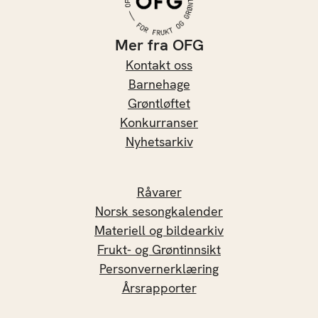
Mer fra OFG
Kontakt oss
Barnehage
Grøntløftet
Konkurranser
Nyhetsarkiv
Råvarer
Norsk sesongkalender
Materiell og bildearkiv
Frukt- og Grøntinnsikt
Personvernerklæring
Årsrapporter