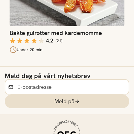
Bakte gulrøtter med kardemomme
4.2
(
21
)
Under 20 min
Meld deg på vårt nyhetsbrev
Meld på