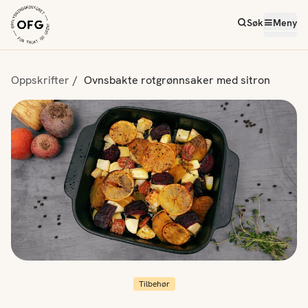
Søk
Meny
Oppskrifter
Ovnsbakte rotgrønnsaker med sitron
Tilbehør