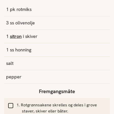
1
pk
rotmiks
3
ss
olivenolje
1
sitron
i skiver
1
ss
honning
salt
pepper
Fremgangsmåte
Rotgrønnsakene skrelles og deles i grove
staver, skiver eller båter.