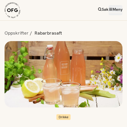
Søk
Meny
Oppskrifter
Rabarbrasaft
Drikke