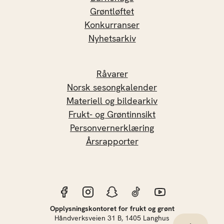
Grøntløftet
Konkurranser
Nyhetsarkiv
Råvarer
Norsk sesongkalender
Materiell og bildearkiv
Frukt- og Grøntinnsikt
Personvernerklæring
Årsrapporter
Opplysningskontoret for frukt og grønt
Håndverksveien 31 B, 1405 Langhus