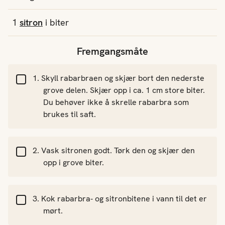
1
sitron
i biter
Fremgangsmåte
Skyll rabarbraen og skjær bort den nederste
grove delen. Skjær opp i ca. 1 cm store biter.
Du behøver ikke å skrelle rabarbra som
brukes til saft.
Vask sitronen godt. Tørk den og skjær den
opp i grove biter.
Kok rabarbra- og sitronbitene i vann til det er
mørt.