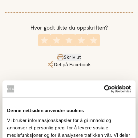
Hvor godt likte du oppskriften?
Skriv ut
Del på Facebook
Godt med rabarbra
Denne nettsiden anvender cookies
Rabarbra- og jordbærsmoothie
Vi bruker informasjonskapsler for å gi innhold og
annonser et personlig preg, for å levere sosiale
mediefunksjoner og for å analysere trafikken vår. Vi deler