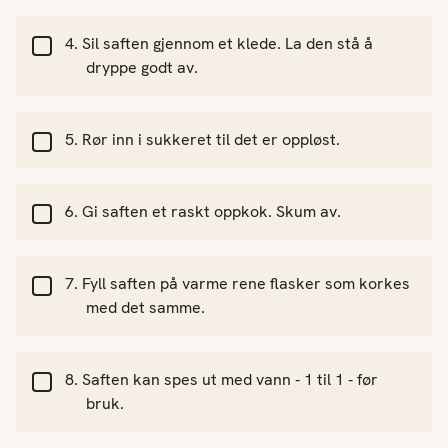
Sil saften gjennom et klede. La den stå å
dryppe godt av.
Rør inn i sukkeret til det er oppløst.
Gi saften et raskt oppkok. Skum av.
Fyll saften på varme rene flasker som korkes
med det samme.
Saften kan spes ut med vann - 1 til 1 - før
bruk.