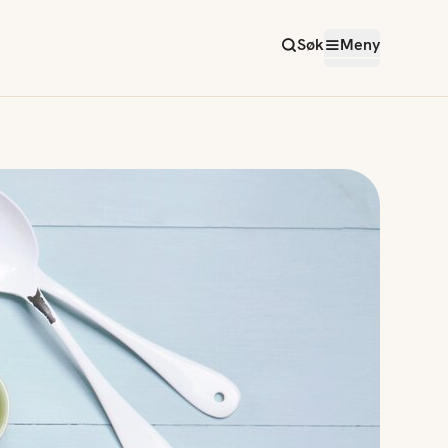
Søk
Meny