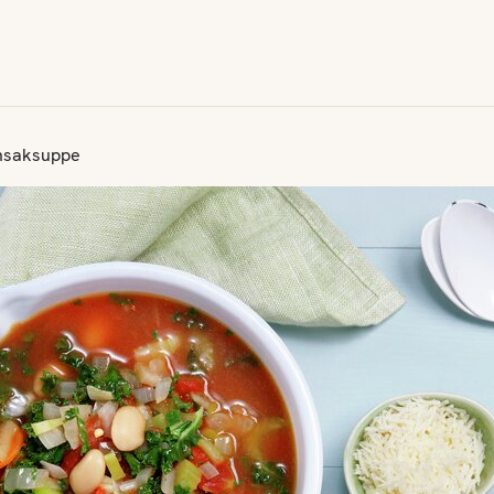
ønnsaksuppe