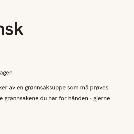
ensk
e
dagen
assiker av en grønnsaksuppe som må prøves.
de grønnsakene du har for hånden - gjerne