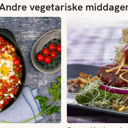
Andre vegetariske middage
Grønnsakkarbonader med sprø