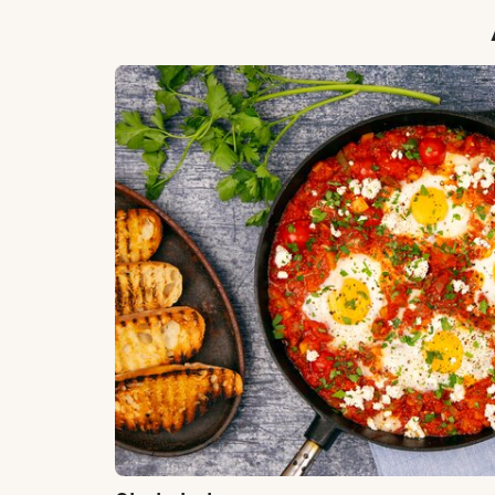
Shakshuka