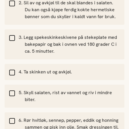
Sil av og avkjøl til de skal blandes i salaten.
Du kan også kjøpe ferdig kokte hermetiske
bønner som du skyller i kaldt vann før bruk.
Legg spekeskinkeskivene på stekeplate med
bakepapir og bak i ovnen ved 180 grader C i
ca. 5 minutter.
Ta skinken ut og avkjøl.
Skyll salaten, rist av vannet og riv i mindre
biter.
Rør hvitløk, sennep, pepper, eddik og honning
sammen og pisk inn olje. Smak dressingen til.