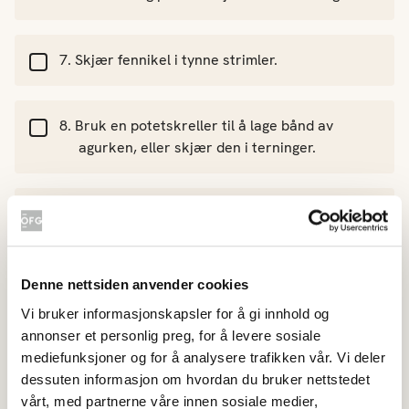
Skjær fennikel i tynne strimler.
Bruk en potetskreller til å lage bånd av
agurken, eller skjær den i terninger.
Vend grønnsakene, salat, dressing og skinke
sammen og smak til med salt og pepper.
Denne nettsiden anvender cookies
Server med godt brød til.
Vi bruker informasjonskapsler for å gi innhold og
annonser et personlig preg, for å levere sosiale
mediefunksjoner og for å analysere trafikken vår. Vi deler
dessuten informasjon om hvordan du bruker nettstedet
vårt, med partnerne våre innen sosiale medier,