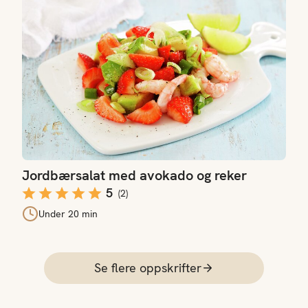
Jordbærsalat med avokado og reker
5
(
2
)
Under 20 min
Se flere oppskrifter