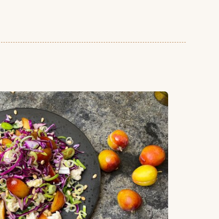
beste grønnsaker