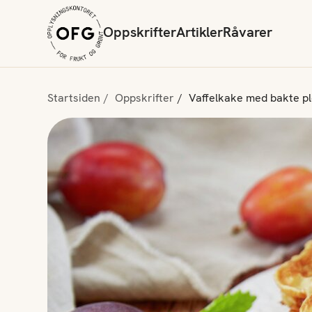
Oppskrifter
Artikler
Råvarer
Startsiden
Oppskrifter
Vaffelkake med bakte 