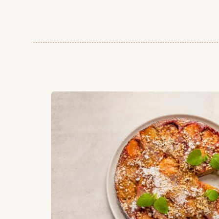
Enkel plommekake