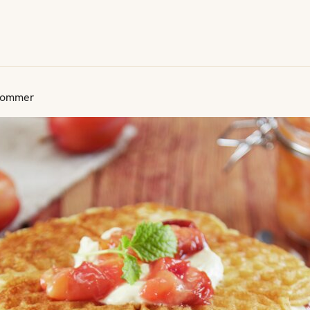
plommer