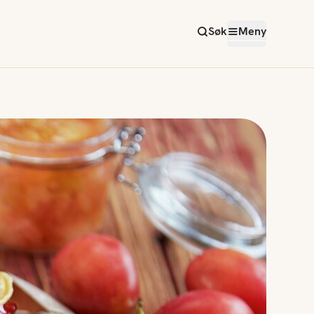
Søk
Meny