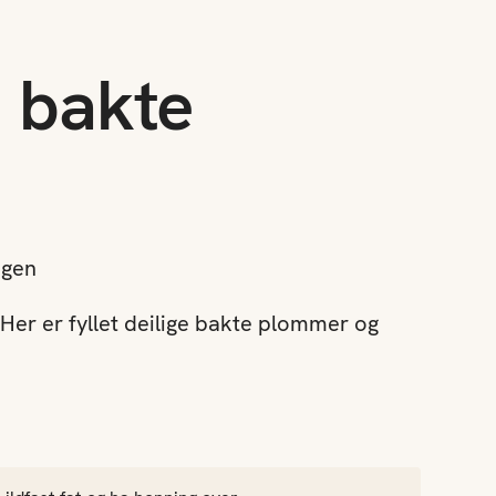
 bakte
agen
 Her er fyllet deilige bakte plommer og