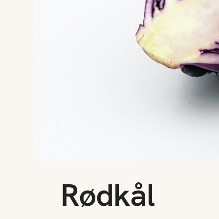
Rødkål