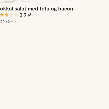
okkolisalat med feta og bacon
2.9
(
34
)
20-40 min