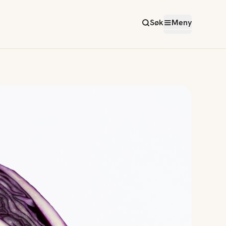
Søk
Meny