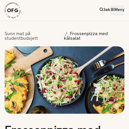
Søk
Meny
Sunn mat på
Frossenpizza med
studentbudsjett
kålsalat