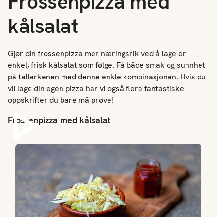
Frossenpizza med
kålsalat
Gjør din frossenpizza mer næringsrik ved å lage en
enkel, frisk kålsalat som følge. Få både smak og sunnhet
på tallerkenen med denne enkle kombinasjonen. Hvis du
vil lage din egen pizza har vi også flere fantastiske
oppskrifter du bare må prøve!
Frossenpizza med kålsalat
Spill av video
Kålsalat