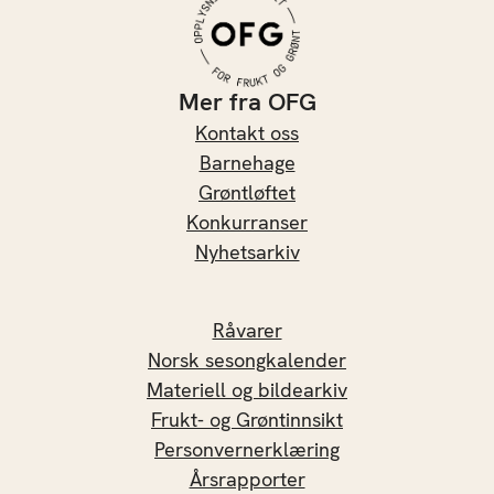
Mer fra OFG
Kontakt oss
Barnehage
Grøntløftet
Konkurranser
Nyhetsarkiv
Råvarer
Norsk sesongkalender
Materiell og bildearkiv
Frukt- og Grøntinnsikt
Personvernerklæring
Årsrapporter