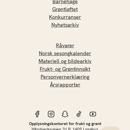
Barnehage
Grøntløftet
Konkurranser
Nyhetsarkiv
Råvarer
Norsk sesongkalender
Materiell og bildearkiv
Frukt- og Grøntinnsikt
Personvernerklæring
Årsrapporter
Opplysningskontoret for frukt og grønt
Håndverksveien 31 B, 1405 Langhus