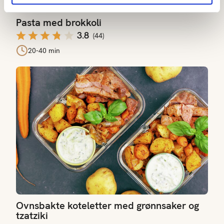
Pasta med brokkoli
3.8
(
44
)
20-40 min
Ovnsbakte koteletter med grønnsaker og tzatziki
Ovnsbakte koteletter med grønnsaker og
tzatziki