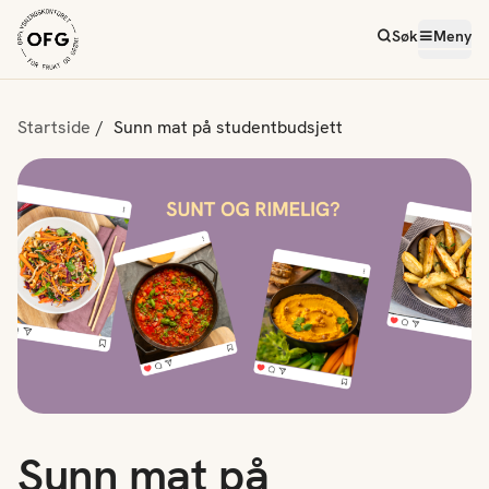
Søk
Meny
Startside
Sunn mat på studentbudsjett
Sunn mat på