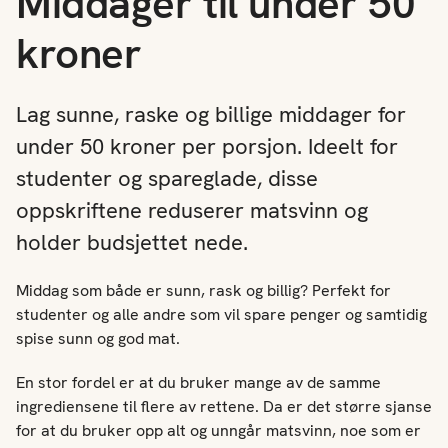
Middager til under 50
kroner
Lag sunne, raske og billige middager for
under 50 kroner per porsjon. Ideelt for
studenter og spareglade, disse
oppskriftene reduserer matsvinn og
holder budsjettet nede.
Middag som
både er sunn, rask og billig? Perfekt for
studenter og alle andre som vil spare penger og samtidig
spise sunn og god mat.
En stor fordel er at du bruker mange av de samme
ingrediensene til flere av rettene. Da er det større sjanse
for at du bruker opp alt og unngår matsvinn, noe som er