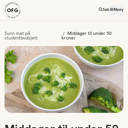
Søk
Meny
Sunn mat på
Middager til under 50
studentbudsjett
kroner