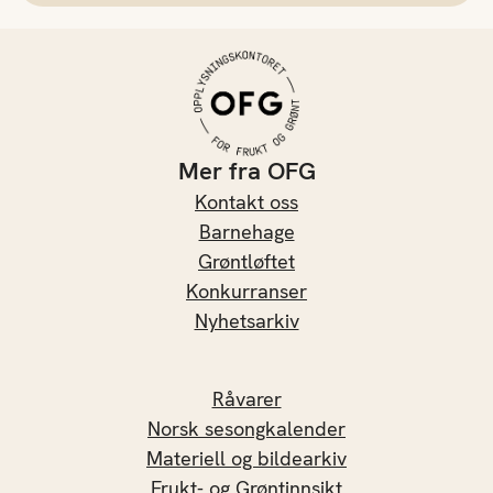
Mer fra OFG
Kontakt oss
Barnehage
Grøntløftet
Konkurranser
Nyhetsarkiv
Råvarer
Norsk sesongkalender
Materiell og bildearkiv
Frukt- og Grøntinnsikt