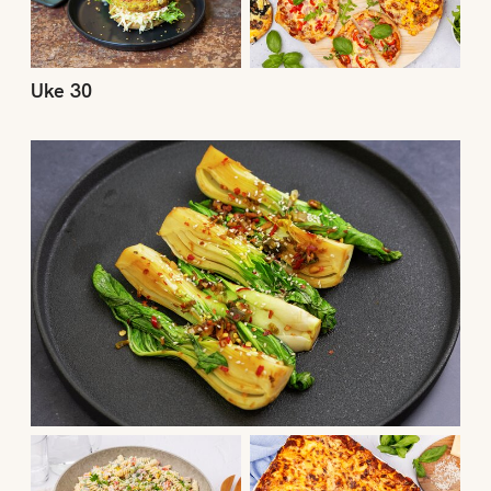
Uke 30
Uke 29