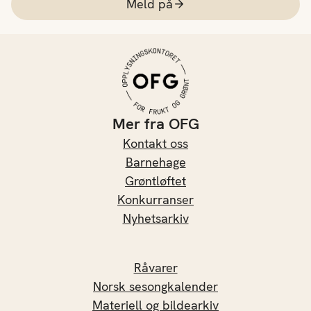
Meld på
Mer fra OFG
Kontakt oss
Barnehage
Grøntløftet
Konkurranser
Nyhetsarkiv
Råvarer
Norsk sesongkalender
Materiell og bildearkiv