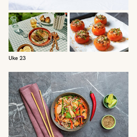
Uke 23
Uke 22