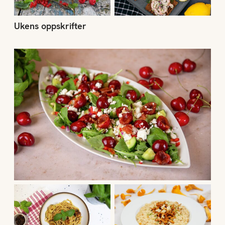
Ukens oppskrifter
Uke 31