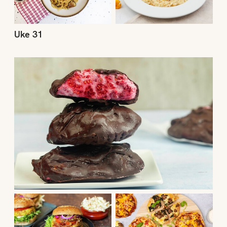
Uke 31
Uke 30