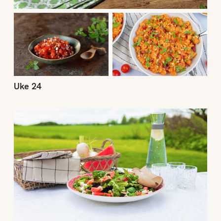
Uke 24
Uke 23