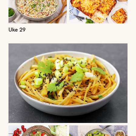
Uke 29
Uke 28