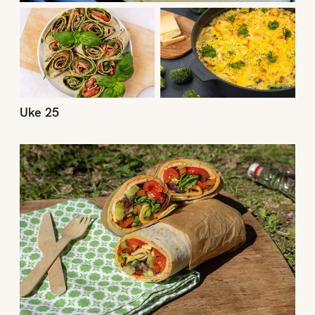
Uke 25
Uke 24