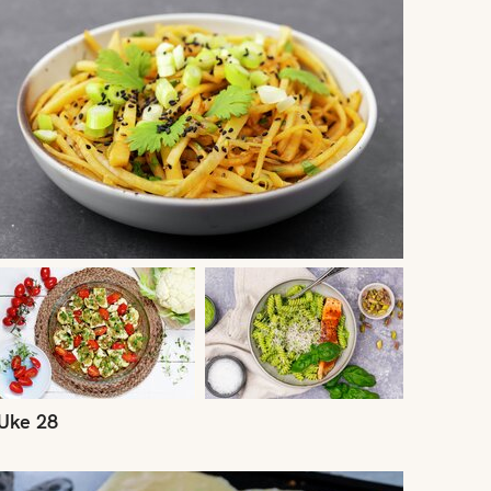
Uke 28
ke 25