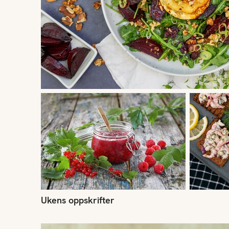
Ukens oppskrifter
Uke 30