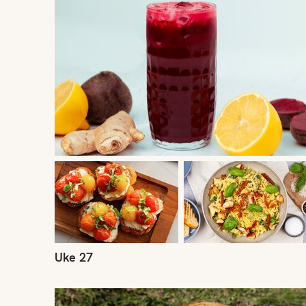
Uke 27
Uke 24