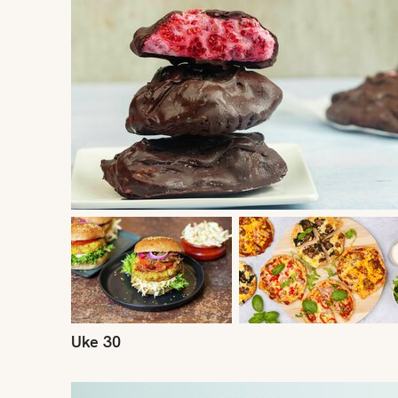
Uke 30
Uke 27