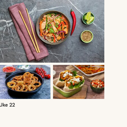
Uke 22