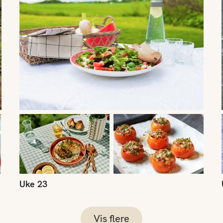
Uke 23
Vis flere