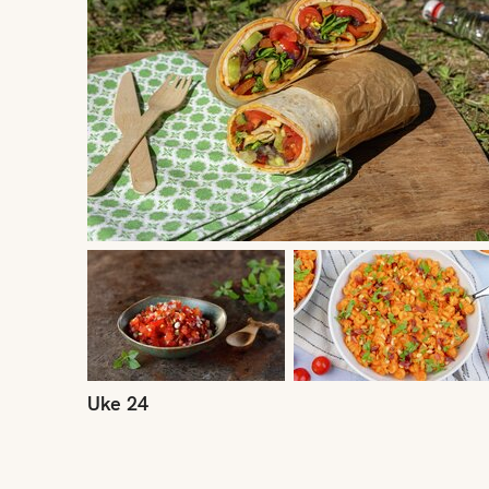
Uke 24