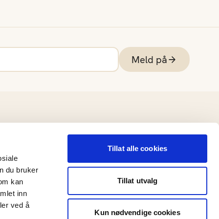
Meld på
Tillat alle cookies
osiale
n du bruker
Tillat utvalg
som kan
mlet inn
ler ved å
Kun nødvendige cookies