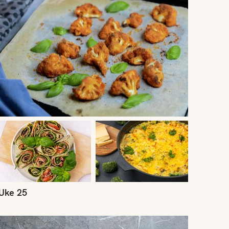
Uke 25
ke 22