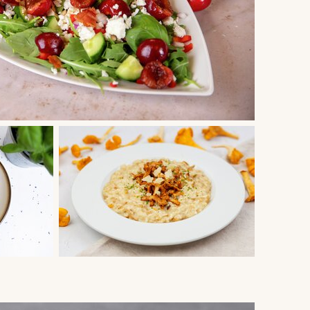
ke 28